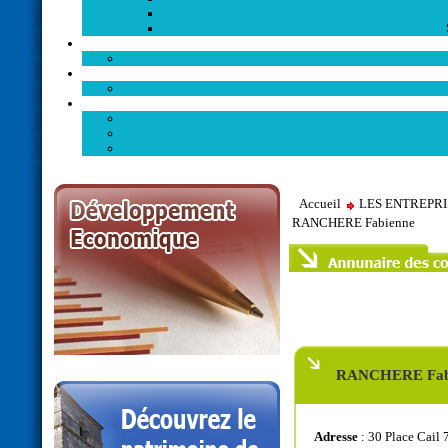
Accueil
LES ENTREPR
RANCHERE Fabienne
RANCHERE Fab
Adresse
: 30 Place Cail