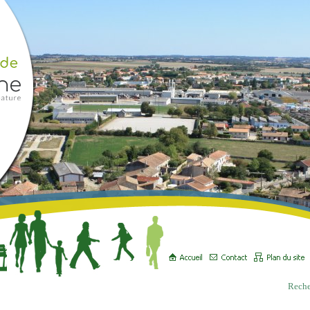
Reche