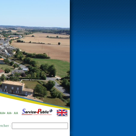
rcher :