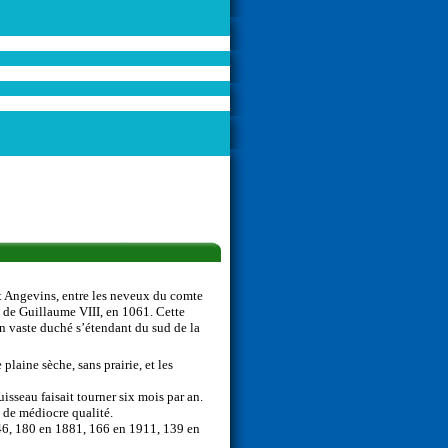
et Angevins, entre les neveux du comte
 de Guillaume VIII, en 1061. Cette
 un vaste duché s’étendant du sud de la
plaine sèche, sans prairie, et les
uisseau faisait tourner six mois par an.
t de médiocre qualité.
846, 180 en 1881, 166 en 1911, 139 en