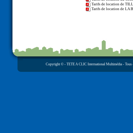
Tarifs de location de TI
Tarifs de location de L
Copyright © -
TETE A CLIC International Multimédia
- Tous 