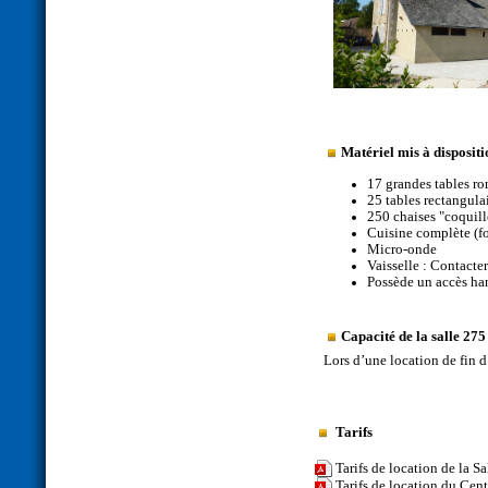
Matériel mis à dispositio
17 grandes tables ro
25 tables rectangula
250 chaises "coquill
Cuisine complète (fo
Micro-onde
Vaisselle : Contacte
Possède un accès ha
Capacité de la salle 275
Lors d’une location de fin 
Tarifs
Tarifs de location de la 
Tarifs de location du Cent