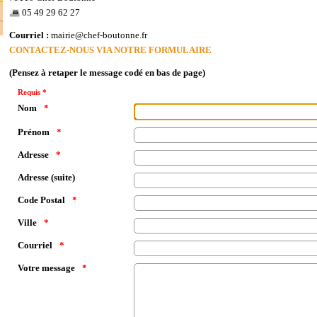
05 49 29 62 27
Courriel :
mairie@chef-boutonne.fr
CONTACTEZ-NOUS VIA NOTRE FORMULAIRE
(Pensez à retaper le message codé en bas de page)
Requis *
Nom
Prénom
Adresse
Adresse (suite)
Code Postal
Ville
Courriel
Votre message