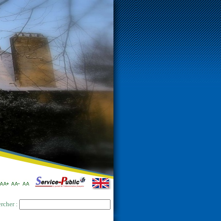
rcher :