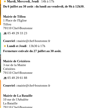
Mardi, Mercredi, Jeudi
: 14h à 17h
Du 6 juillet au 30 août : du lundi au vendredi, de 9h à 12h30.
Mairie de Tillou
1 Place de l'Eglise
Tillou
79110 Chef-Boutonne
05 49 29 33 23
Courriel :
mairie@chef-boutonne.fr
Lundi et Jeudi
: 13h30 à 17h
Fermeture estivale du 27 juillet au 30 août.
Mairie de Crézières
3 rue de la Mairie
Crézières
79110 Chef-Boutonne
05 49 29 61 88
Courriel :
mairie@chef-boutonne.fr
Mairie de La Bataille
10 rue de l'Arbalète
La Bataille
79110 Chef-Boutonne