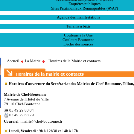
Enquêtes publiques
Sites Patrimoniaux Remarquables (AVAP)
L' Animation
Agenda des manifestations
Les Ventes
Terrains à bâtir
Publications
Couleurs à la Une
Couleurs Boutonne
L'écho des sources
Accueil
La Mairie
Horaires de la Mairie et contacts
Horaires d'ouverture du Secrétariat des Mairies de Chef-Boutonne, Tillou, 
Mairie de Chef-Boutonne
7 Avenue de l'Hôtel de Ville
79110 Chef-Boutonne
05 49 29 80 04
05 49 29 68 79
Courriel :
mairie@chef-boutonne.fr
Lundi, Vendredi
: 9h à 12h30 et 14h à 17h