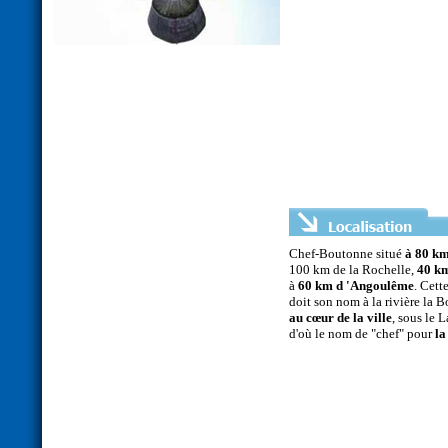
Chef-Boutonne situé
à 80 km
100 km de la Rochelle,
40 km
à
60 km d 'Angoulême
. Cett
doit son nom à la rivière la 
au cœur de la ville
, sous le 
d'où le nom de "chef" pour
la