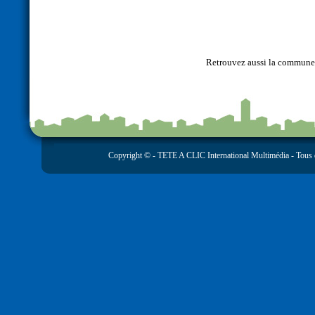
Retrouvez aussi la commun
Copyright © -
TETE A CLIC International Multimédia
- Tous 