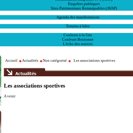
Enquêtes publiques
Sites Patrimoniaux Remarquables (AVAP)
L' Animation
Agenda des manifestations
Les Ventes
Terrains à bâtir
Publications
Couleurs à la Une
Couleurs Boutonne
L'écho des sources
Accueil
Actualités
Non catégorisé
Les associations sportives
Les associations sportives
A venir