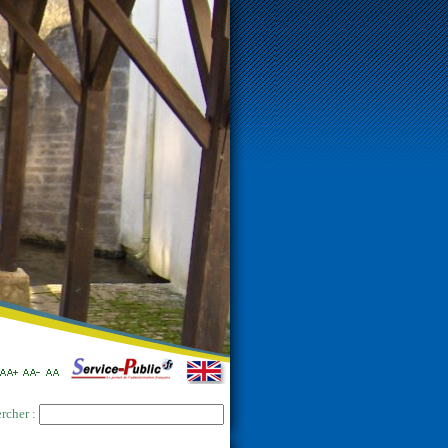
rcher :