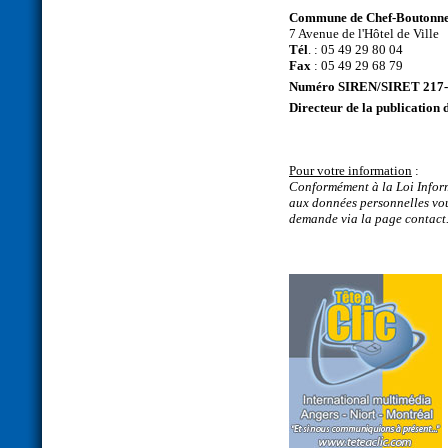
Commune de Chef-Boutonn
7 Avenue de l'Hôtel de Ville
Tél
. : 05 49 29 80 04
Fax
: 05 49 29 68 79
Numéro SIREN/SIRET 217-
Directeur de la publication d
P
our votre information
:
Conformément à la Loi Informa
aux données personnelles vous
demande via la page contact