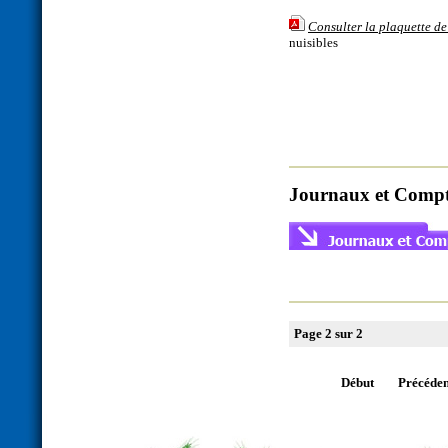
Consulter la plaquette d
nuisibles
Journaux et Compt
Page 2 sur 2
Début
Précéden