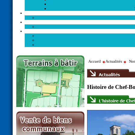
Accueil
Actualités
Non
Histoire de Chef-B