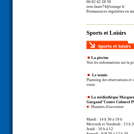
06 82 42 28 59
rene.faure74@orange.fr
Permanences régulières en mai
Sports et Loisirs
La piscine
Voir les informations sur la p
Le tennis
Planning des réservations et 
venir
La médiathèque Marguer
Gurgand"
Centre Culturel P
Horaires d'ouverture
Mardi : 14 h 30 à 19 h
Mercredi et Vendredi : 13 h 3
Jeudi : 10 h à 12
Samedi : 9 H 30 à 12 h 30