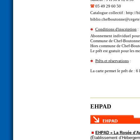
05 49 29 60 50
Catalogue collectif :
http://b
biblio.chefboutonne@cegetel
Conditions d'inscription
:
Abonnement individuel pour 
Commune de Chef-Boutonne :
Hors commune de Chef-Bouto
Le prêt est gratuit pour les m
Prêts et réservations
:
La carte permet le prêt de : 
EHPAD
EHPAD « La Rosée d'A
(Établissement d’Héberge