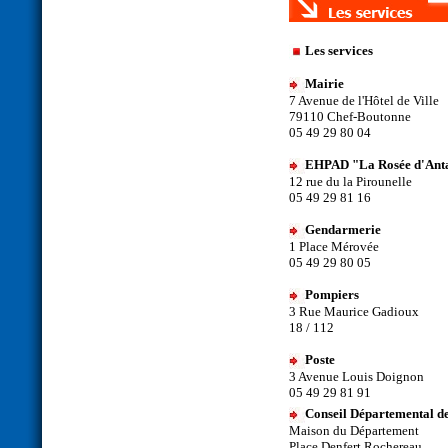
Les services
Mairie
7 Avenue de l'Hôtel de Ville
79110 Chef-Boutonne
05 49 29 80 04
EHPAD "La Rosée d'Anta
12 rue du la Pirounelle
05 49 29 81 16
Gendarmerie
1 Place Mérovée
05 49 29 80 05
Pompiers
3 Rue Maurice Gadioux
18 / 112
Poste
3 Avenue Louis Doignon
05 49 29 81 91
Conseil Départemental d
Maison du Département
Place Denfert Rochereau