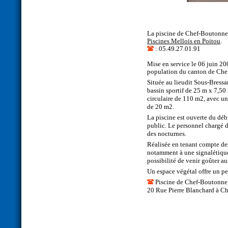
La piscine de Chef-Boutonne
Piscines Mellois en Poitou
: 05.49.27.01.91
Mise en service le 06 juin 20
population du canton de Che
Située au lieudit Sous-Bressar
bassin sportif de 25 m x 7,50
circulaire de 110 m2, avec un
de 20 m2.
La piscine est ouverte du débu
public. Le personnel chargé de
des nocturnes.
Réalisée en tenant compte de
notamment à une signalétique a
possibilité de venir goûter au
Un espace végétal offre un pe
Piscine de Chef-Boutonne
20 Rue Pierre Blanchard à C