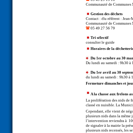
Communauté de Communes Me
Gestion des déchets
Contact : élu référent : Jea
Communauté de Communes Me
05 49 27 56 79
Tri sélectif
consulter le guide
Horaires de la déchetteri
Du 1er octobre au 30 ma
Du lundi au samedi : 9h30 à 
Du 1er avril au 30 septe
du lundi au samedi : 9h30 à 
Fermeture dimanches et jour
A la chasse aux frelons as
La prolifération des nids de f
classé en nuisible. La Munici
Cependant, elle vient de négoc
plusieurs nids dans la même 
l’intervention reviendra à 100
de signaler à la mairie la pré
plusieurs nids recensés, les s