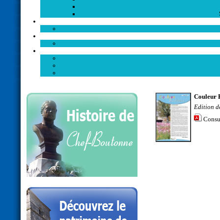
Couleur 
Edition d
Consu