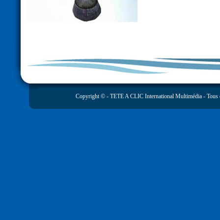
Copyright © -
TETE A CLIC International Multimédia
- Tous 