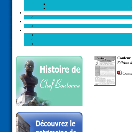
Couleur 
Edition 
Consu