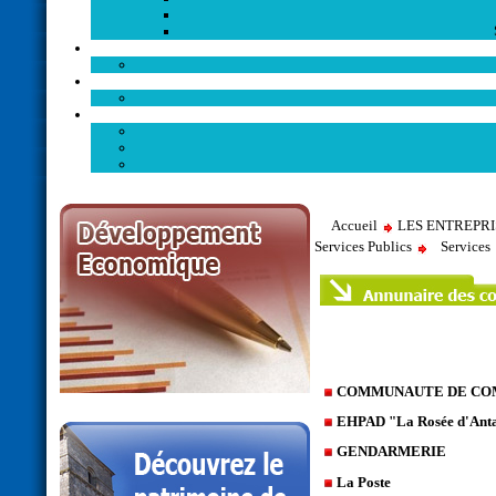
Accueil
LES ENTREPR
Services Publics
Services
COMMUNAUTE DE COM
EHPAD "La Rosée d'Ant
GENDARMERIE
La Poste