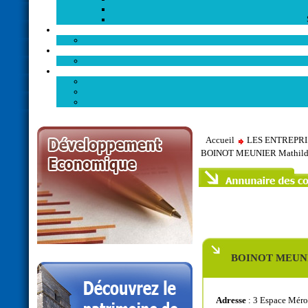
Accueil
LES ENTREPR
BOINOT MEUNIER Mathild
BOINOT MEUNI
Adresse
: 3 Espace Mér