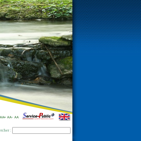
rcher :