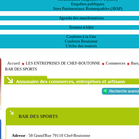
Enquêtes publiques
Sites Patrimoniaux Remarquables (AVAP)
L' Animation
Agenda des manifestations
Les Ventes
Terrains à bâtir
Publications
Couleurs à la Une
Couleurs Boutonne
L'écho des sources
Accueil
LES ENTREPRISES DE CHEF-BOUTONNE
Commerces
Bars
BAR DES SPORTS
BAR DES SPORTS
Adresse
: 58 Grand'Rue 79110 Chef-Boutonne