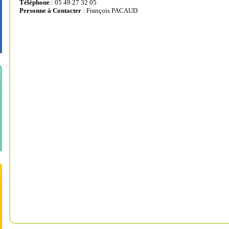
Téléphone
: 05 49 27 32 05
Personne à Contacter
: François PACAUD