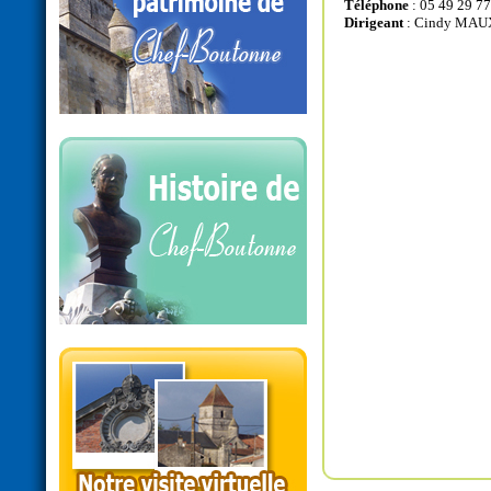
Téléphone
: 05 49 29 77
Dirigeant
: Cindy MAU