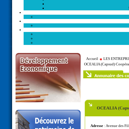
Accueil
LES ENTREPR
OCEALIA (Capsud) Coopéra
OCEALIA (Capsu
Adresse
: Avenue des F