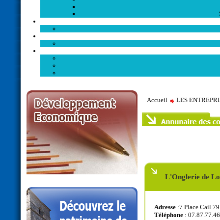
Accueil
LES ENTREPR
L'Onglerie de Lo
Adresse
:7 Place Cail
Téléphone
: 07.87.77.46