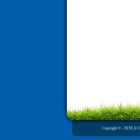
Copyright © -
TETE A CLI