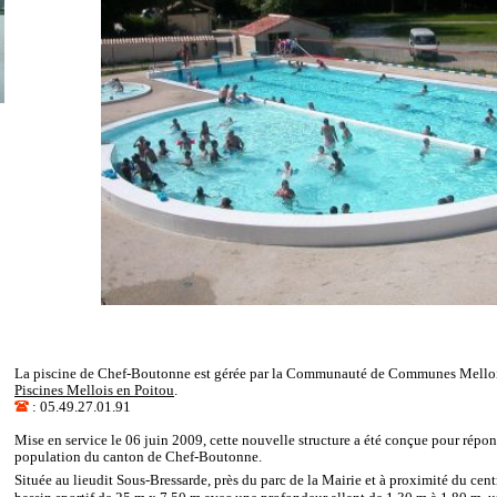
La piscine de Chef-Boutonne est gérée par la Communauté de Communes Mellois
Piscines Mellois en Poitou
.
: 05.49.27.01.91
Mise en service le 06 juin 2009, cette nouvelle structure a été conçue pour répo
population du canton de Chef-Boutonne.
Située au lieudit Sous-Bressarde, près du parc de la Mairie et à proximité du cent