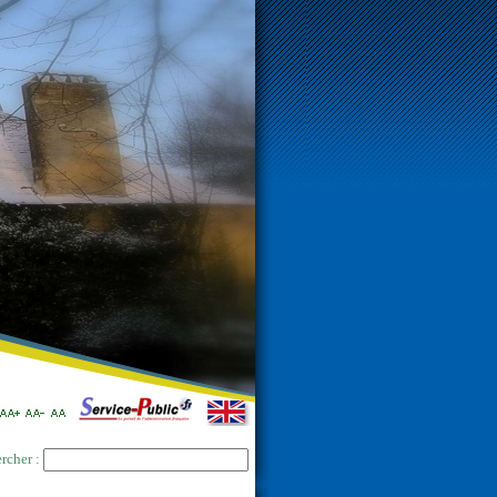
rcher :