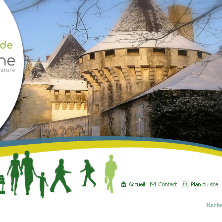
Reche