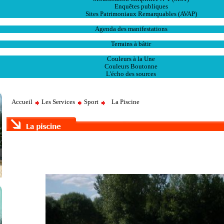
Enquêtes publiques
Sites Patrimoniaux Remarquables (AVAP)
L' Animation
Agenda des manifestations
Les Ventes
Terrains à bâtir
Publications
Couleurs à la Une
Couleurs Boutonne
L'écho des sources
Accueil
Les Services
Sport
La Piscine