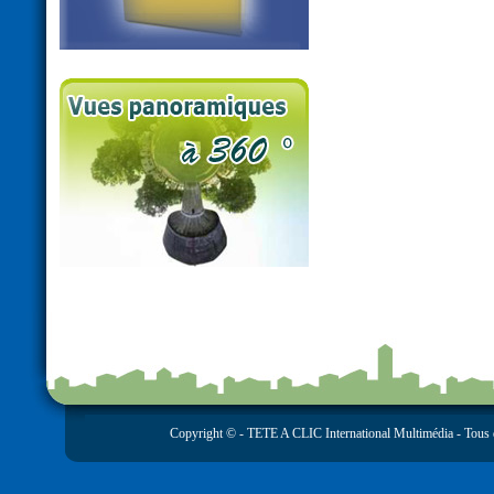
Copyright © -
TETE A CLIC International Multimédia
- Tous 