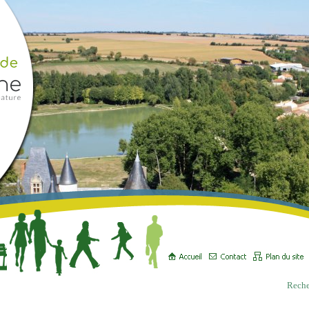
Reche