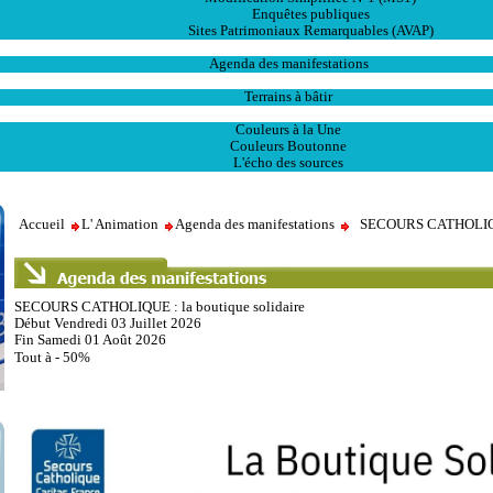
Enquêtes publiques
Sites Patrimoniaux Remarquables (AVAP)
L' Animation
Agenda des manifestations
Les Ventes
Terrains à bâtir
Publications
Couleurs à la Une
Couleurs Boutonne
L'écho des sources
Accueil
L' Animation
Agenda des manifestations
SECOURS CATHOLIQUE 
SECOURS CATHOLIQUE : la boutique solidaire
Début Vendredi 03 Juillet 2026
Fin Samedi 01 Août 2026
Tout à - 50%