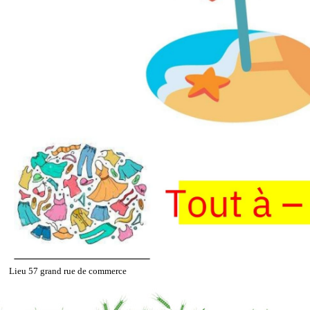
Lieu
57 grand rue de commerce