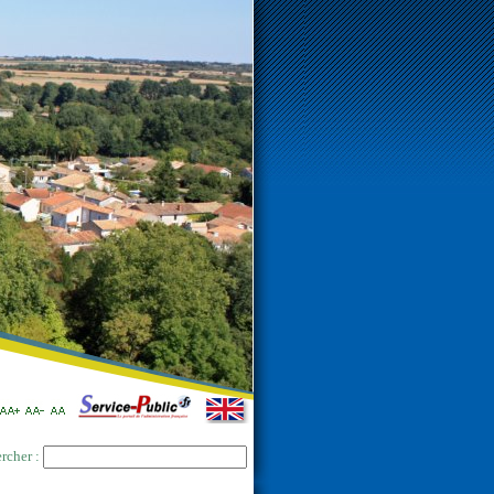
rcher :