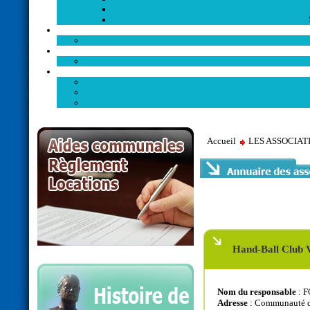
Accueil
LES ASSOCIA
Hand-Ball Club 
Nom du responsable
: F
Adresse
: Communauté 