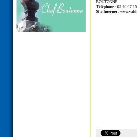
BOUTONNE
Téléphone
: 05.49.07.15
Site Internet
:
www.valde