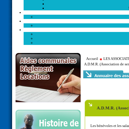
Accueil
LES ASSOCIA
A.D.M.R. (Association de ser
A.D.M.R. (Associ
Les bénévoles et les sal