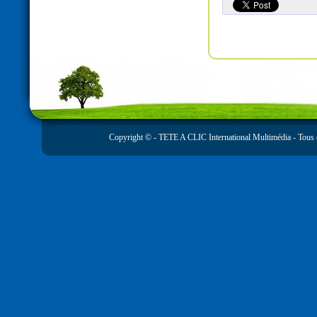
Copyright © -
TETE A CLIC International Multimédia
- Tous 