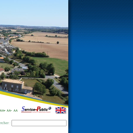
rcher :