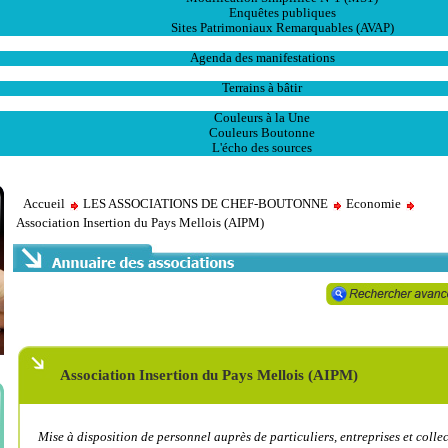
Enquêtes publiques
Sites Patrimoniaux Remarquables (AVAP)
L' Animation
Agenda des manifestations
Les Ventes
Terrains à bâtir
Publications
Couleurs à la Une
Couleurs Boutonne
L'écho des sources
Accueil
LES ASSOCIATIONS DE CHEF-BOUTONNE
Economie
Association Insertion du Pays Mellois (AIPM)
Association Insertion du Pays Mellois (AIPM)
Mise à disposition de personnel auprès de particuliers, entreprises et coll