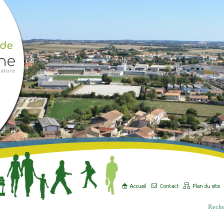
Reche