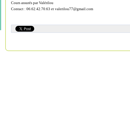
Cours assurés par Valérilou
Contact : 06.62.42.70.63 et
valerilou77@gmail.com