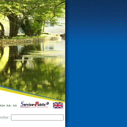
rcher :