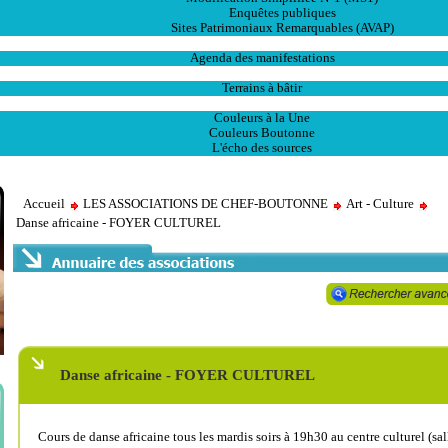
Enquêtes publiques
Sites Patrimoniaux Remarquables (AVAP)
L' Animation
Agenda des manifestations
Les Ventes
Terrains à bâtir
Publications
Couleurs à la Une
Couleurs Boutonne
L'écho des sources
Accueil
LES ASSOCIATIONS DE CHEF-BOUTONNE
Art - Culture
Danse africaine - FOYER CULTUREL
Danse africaine - FOYER CULTUREL
Cours de danse africaine tous les mardis soirs à 19h30 au centre culturel (sa