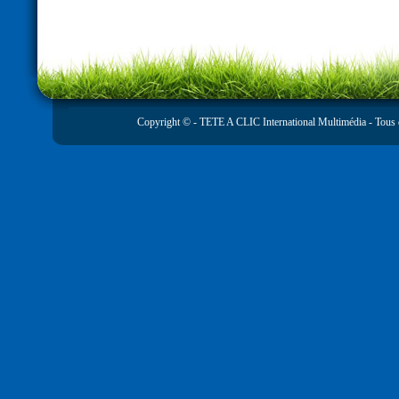
Copyright © -
TETE A CLIC International Multimédia
- Tous 