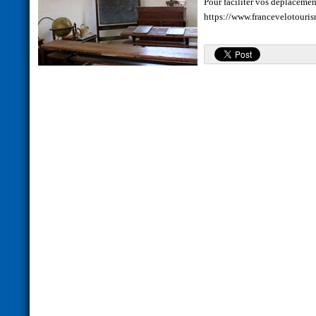
Pour faciliter vos déplacement
https://www.francevelotouris