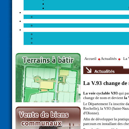
Accueil
Actualités
La 
La V.93 change de
La voie cyclable V.93
qui pas
change de nom et devient
la
Le Département l'a inscrite d
Rochelle), la V.93 (Saint-Naz
d'Olonne).
Afin de développer la pratique
parcours en installant des c