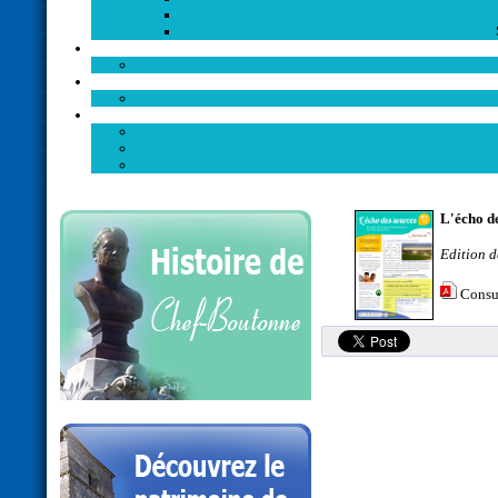
L'écho de
Edition d
Consu