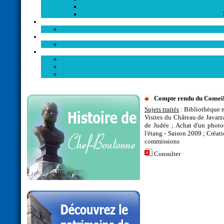
Compte rendu du Conseil
Sujets traités
: Bibliothèque m
Visites du Château de Javarza
de Judée ; Achat d'un photo
l'étang - Saison 2009 ; Créat
commissions
Consulter