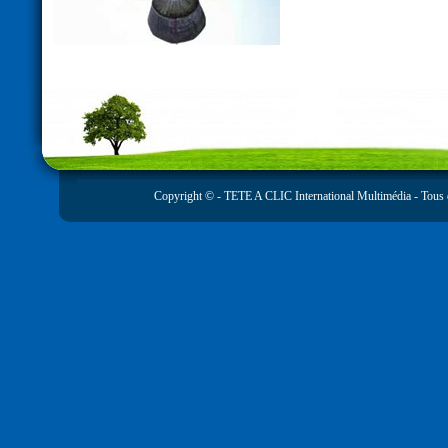
Copyright © -
TETE A CLIC International Multimédia
- Tous 