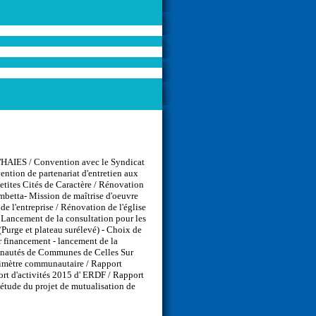
M'HAIES / Convention avec le Syndicat
ention de partenariat d'entretien aux
etites Cités de Caractère / Rénovation
ambetta- Mission de maîtrise d'oeuvre
e l'entreprise / Rénovation de l'église
 Lancement de la consultation pour les
Purge et plateau surélevé) - Choix de
ur financement - lancement de la
munautés de Communes de Celles Sur
érimètre communautaire / Rapport
port d'activités 2015 d' ERDF / Rapport
étude du projet de mutualisation de