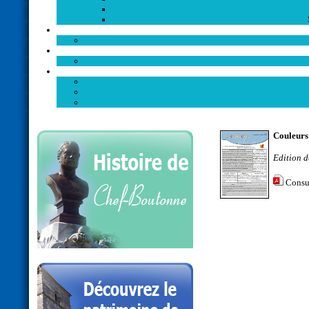
Couleurs 
Edition 
Consu